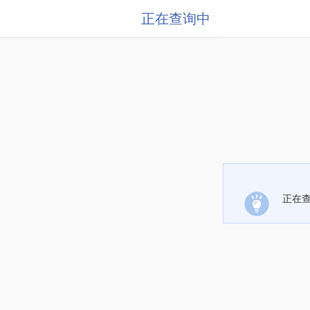
正在查询中
正在